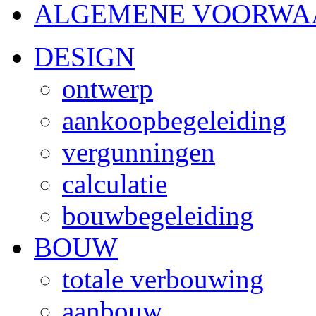
ALGEMENE VOORWA
DESIGN
ontwerp
aankoopbegeleiding
vergunningen
calculatie
bouwbegeleiding
BOUW
totale verbouwing
aanbouw