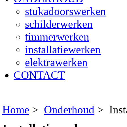
stukadoorswerken
schilderwerken
timmerwerken
installatiewerken
elektrawerken
CONTACT
Home
>
Onderhoud
>
Ins