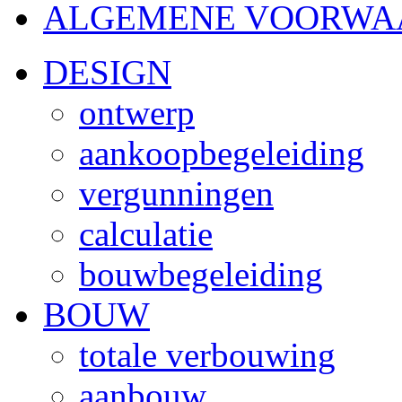
ALGEMENE VOORWA
DESIGN
ontwerp
aankoopbegeleiding
vergunningen
calculatie
bouwbegeleiding
BOUW
totale verbouwing
aanbouw