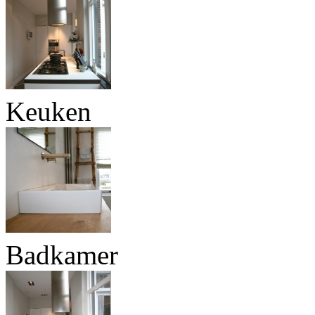
Keuken
Badkamer