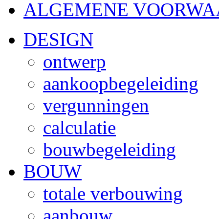
ALGEMENE VOORWA
DESIGN
ontwerp
aankoopbegeleiding
vergunningen
calculatie
bouwbegeleiding
BOUW
totale verbouwing
aanbouw