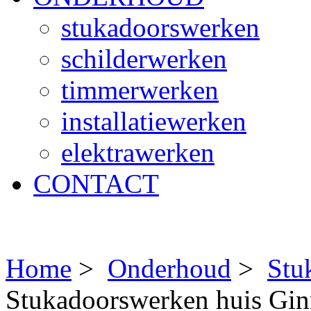
stukadoorswerken
schilderwerken
timmerwerken
installatiewerken
elektrawerken
CONTACT
Home
>
Onderhoud
>
Stu
Stukadoorswerken huis Gi