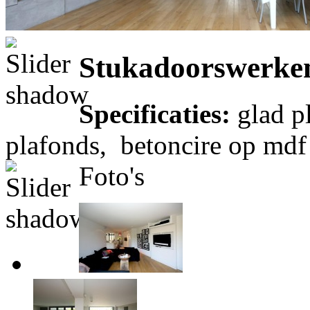
Stukadoorswerken
Specificaties:
glad p
plafonds, betoncire op md
Foto's