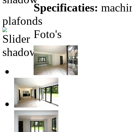
Specificaties:
machin
plafonds
Foto's