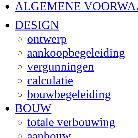
ALGEMENE VOORWA
DESIGN
ontwerp
aankoopbegeleiding
vergunningen
calculatie
bouwbegeleiding
BOUW
totale verbouwing
aanbouw