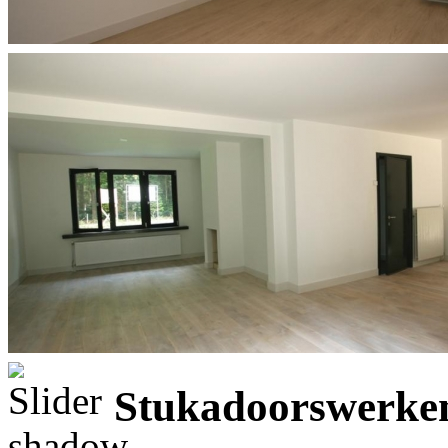
Stukadoorswerken