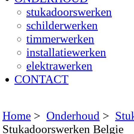
stukadoorswerken
schilderwerken
timmerwerken
installatiewerken
elektrawerken
CONTACT
Home
>
Onderhoud
>
Stu
Stukadoorswerken Belgie