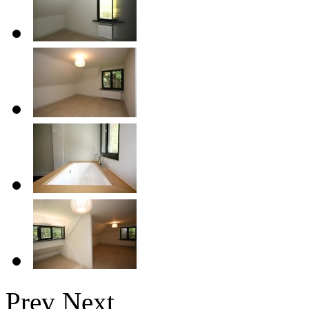
Prev
Next