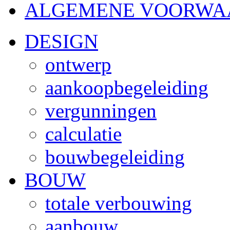
ALGEMENE VOORWA
DESIGN
ontwerp
aankoopbegeleiding
vergunningen
calculatie
bouwbegeleiding
BOUW
totale verbouwing
aanbouw