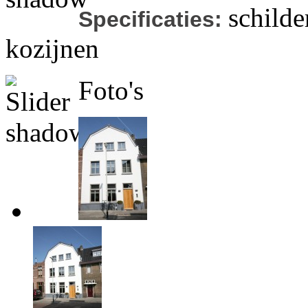
schilde
Specificaties:
kozijnen
Foto's