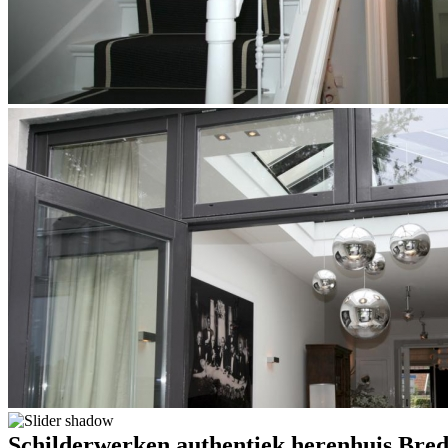
Schilderwerken authentiek herenhuis Bre