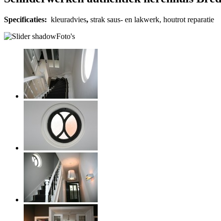
Specificaties:
kleuradvies
,
strak saus- en lakwerk, houtrot reparatie
Foto's