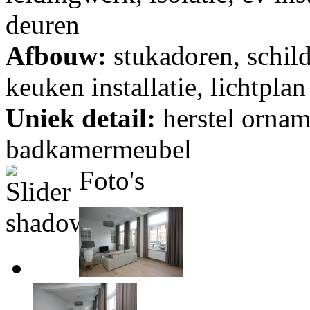
deuren
Afbouw:
stukadoren, schil
keuken installatie, lichtplan
Uniek detail:
herstel orna
badkamermeubel
Foto's