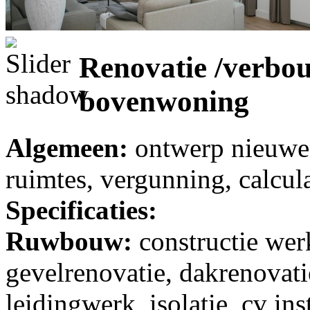
Renovatie /verbo
bovenwoning
Algemeen:
ontwerp nieuwe 
ruimtes, vergunning, calcul
Specificaties:
Ruwbouw:
constructie we
gevelrenovatie, dakrenovatie
leidingwerk, isolatie, cv in