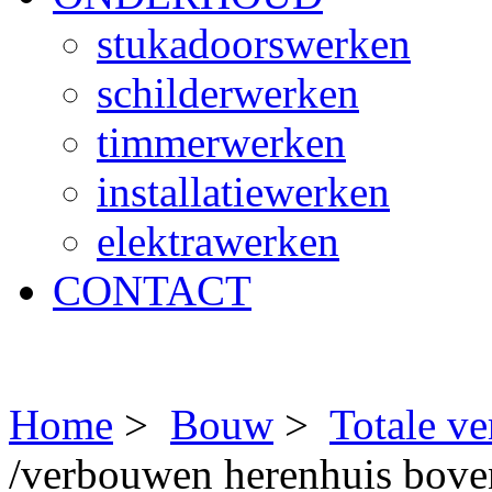
stukadoorswerken
schilderwerken
timmerwerken
installatiewerken
elektrawerken
CONTACT
Home
>
Bouw
>
Totale v
/verbouwen herenhuis bov