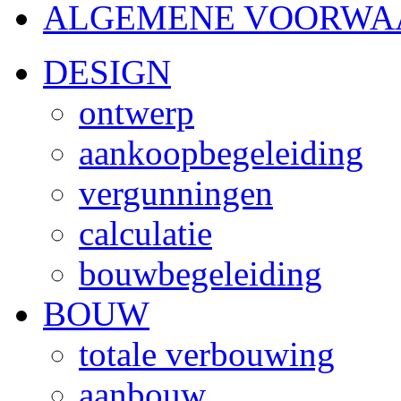
ALGEMENE VOORWA
DESIGN
ontwerp
aankoopbegeleiding
vergunningen
calculatie
bouwbegeleiding
BOUW
totale verbouwing
aanbouw