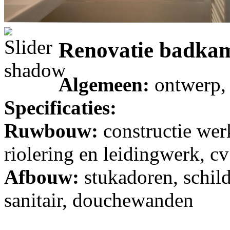
Renovatie badka
Algemeen:
ontwerp, 
Specificaties:
Ruwbouw:
constructie wer
riolering en leidingwerk, cv 
Afbouw:
stukadoren, schild
sanitair, douchewanden