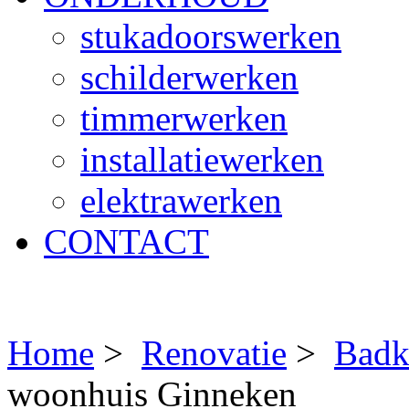
stukadoorswerken
schilderwerken
timmerwerken
installatiewerken
elektrawerken
CONTACT
Home
>
Renovatie
>
Badk
woonhuis Ginneken