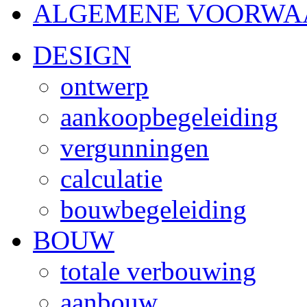
ALGEMENE VOORWA
DESIGN
ontwerp
aankoopbegeleiding
vergunningen
calculatie
bouwbegeleiding
BOUW
totale verbouwing
aanbouw