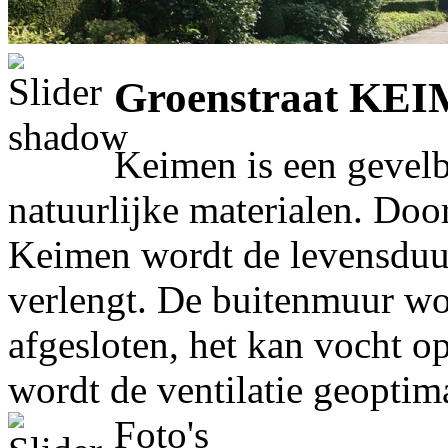
Groenstraat KEIM
Keimen is een gevel
natuurlijke materialen. Do
Keimen wordt de levensduur 
verlengt. De buitenmuur wor
afgesloten, het kan vocht o
wordt de ventilatie geoptim
Foto's