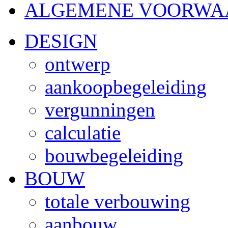
ALGEMENE VOORWA
DESIGN
ontwerp
aankoopbegeleiding
vergunningen
calculatie
bouwbegeleiding
BOUW
totale verbouwing
aanbouw