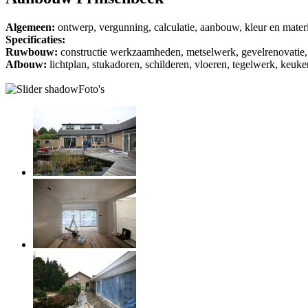
Algemeen:
ontwerp, vergunning, calculatie, aanbouw, kleur en mater
Specificaties:
Ruwbouw:
constructie werkzaamheden, metselwerk, gevelrenovatie, da
Afbouw:
lichtplan, stukadoren, schilderen, vloeren, tegelwerk, keuken
Foto's