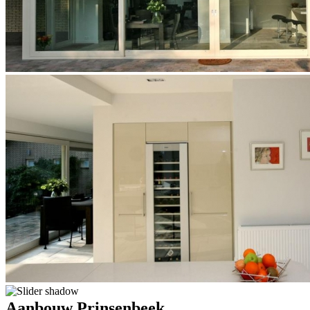
Aanbouw Prinsenbeek