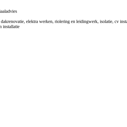
iaaladvies
krenovatie, elektra werken, riolering en leidingwerk, isolatie, cv ins
 installatie